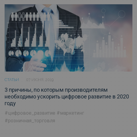
СТАТЬИ
07 ИЮНЯ, 2019
3 причины, по которым производителям
необходимо ускорить цифровое развитие в 2020
году
#цифровое_развитие
#маркетинг
#розничная_торговля