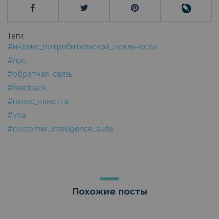
Теги:
#индекс_потребительской_лояльности
#nps
#обратная_связь
#feedback
#голос_клиента
#voa
#customer_intelligence_suite
Похожие посты