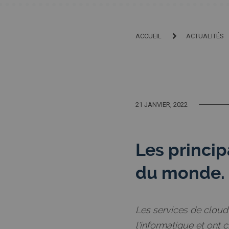
ACCUEIL
ACTUALITÉS
21 JANVIER, 2022
Les princi
du monde.
Les services de clou
l'informatique et ont 