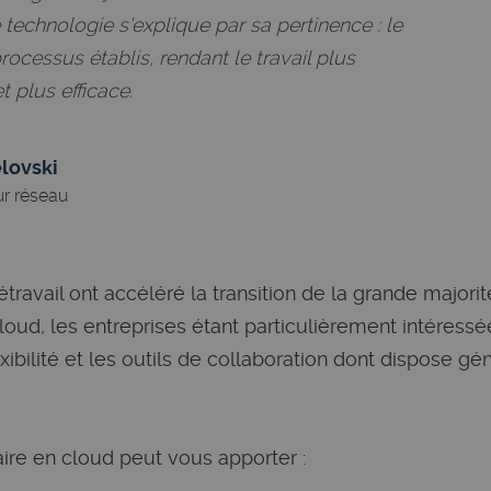
 technologie s'explique par sa pertinence : le
rocessus établis, rendant le travail plus
t plus efficace.
elovski
ur réseau
travail ont accéléré la transition de la grande majori
loud, les entreprises étant particulièrement intéressée
lexibilité et les outils de collaboration dont dispose 
aire en cloud peut vous apporter :