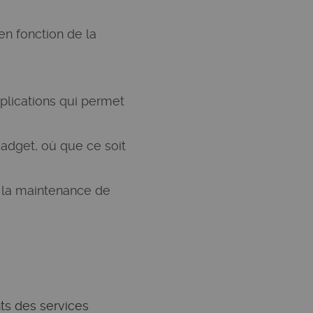
en fonction de la
pplications qui permet
 gadget, où que ce soit
t la maintenance de
ts des services