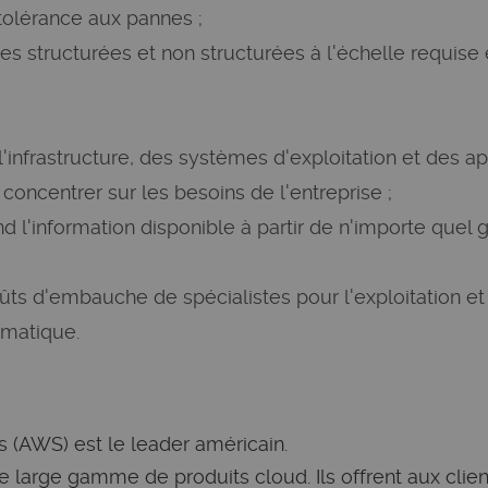
 tolérance aux pannes ;
 structurées et non structurées à l'échelle requise 
e
'infrastructure, des systèmes d'exploitation et des a
concentrer sur les besoins de l'entreprise ;
end l'information disponible à partir de n'importe quel
ûts d'embauche de spécialistes pour l'exploitation e
ormatique.
(AWS) est le leader américain.
large gamme de produits cloud. Ils offrent aux clien