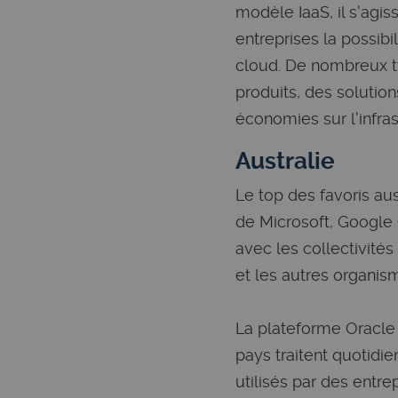
modèle IaaS, il s'agis
entreprises la possibi
cloud. De nombreux t
produits, des solution
économies sur l'infra
Australie
Le top des favoris aus
de Microsoft, Google 
avec les collectivités
et les autres organis
La plateforme Oracle
pays traitent quotidie
utilisés par des entre