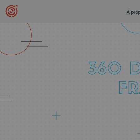
À pro