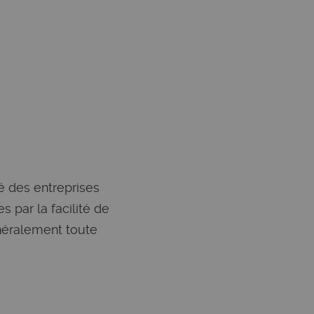
té des entreprises
s par la facilité de
généralement toute