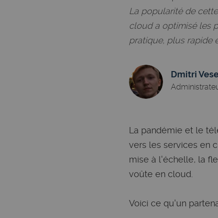
La popularité de cette
cloud a optimisé les p
pratique, plus rapide e
Dmitri Ves
Administrate
La pandémie et le télé
vers les services en c
mise à l'échelle, la f
voûte en cloud.
Voici ce qu'un parten