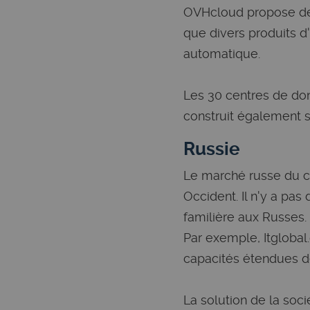
OVHcloud propose des 
que divers produits d'e
automatique.
Les 30 centres de don
construit également s
Russie
Le marché russe du cl
Occident. Il n'y a pas
familière aux Russes.
Par exemple, Itglobal
capacités étendues de
La solution de la soc