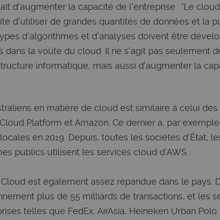
sait d'augmenter la capacité de l'entreprise : "Le clo
lité d'utiliser de grandes quantités de données et la 
ypes d'algorithmes et d'analyses doivent être dévelo
s dans la voûte du cloud. Il ne s'agit pas seulement d
structure informatique, mais aussi d'augmenter la capa
traliens en matière de cloud est similaire à celui des A
Cloud Platform et Amazon. Ce dernier a, par exemple,
 locales en 2019. Depuis, toutes les sociétés d'État, 
mes publics utilisent les services cloud d'AWS.
 Cloud est également assez répandue dans le pays. D
nnement plus de 55 milliards de transactions, et les s
prises telles que FedEx, AirAsia, Heineken Urban Polo.