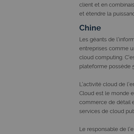
client et en combinai
et étendre la puissan
Chine
Les géants de l'info
entreprises comme un
cloud computing. C'es
plateforme possède 5
L'activité cloud de l
Cloud est le monde en
commerce de détail et
services de cloud pu
Le responsable de l'en