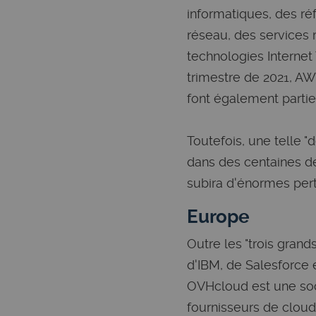
informatiques, des ré
réseau, des services 
technologies Internet 
trimestre de 2021, A
font également partie
Toutefois, une telle "
dans des centaines de
subira d'énormes pert
Europe
Outre les "trois grand
d'IBM, de Salesforce 
OVHcloud est une soc
fournisseurs de clou