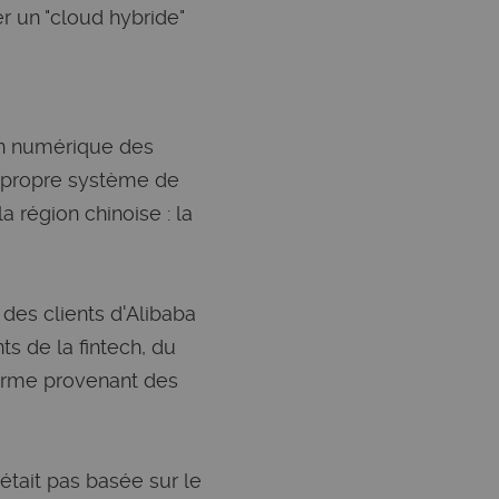
r un "cloud hybride"
on numérique des
n propre système de
 région chinoise : la
des clients d'Alibaba
s de la fintech, du
forme provenant des
était pas basée sur le