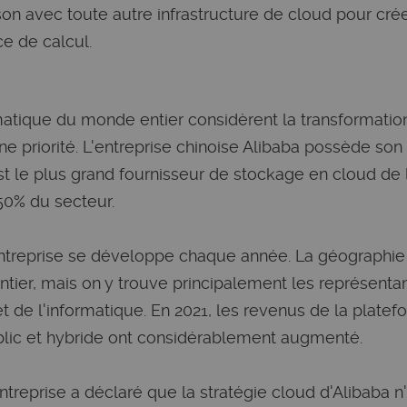
son avec toute autre infrastructure de cloud pour crée
ce de calcul.
rmatique du monde entier considèrent la transformati
e priorité. L'entreprise chinoise Alibaba possède so
t le plus grand fournisseur de stockage en cloud de la
0% du secteur.
'entreprise se développe chaque année. La géographie 
tier, mais on y trouve principalement les représentant
 de l'informatique. En 2021, les revenus de la plate
blic et hybride ont considérablement augmenté.
treprise a déclaré que la stratégie cloud d'Alibaba n'