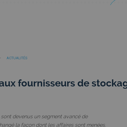
ACTUALITÉS
paux fournisseurs de stocka
d sont devenus un segment avancé de
changé la façon dont les affaires sont menées.