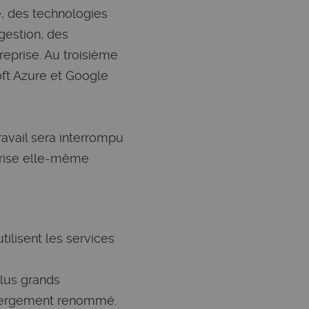
e, des technologies
gestion, des
reprise. Au troisième
ft Azure et Google
ravail sera interrompu
eprise elle-même
tilisent les services
lus grands
hébergement renommé.