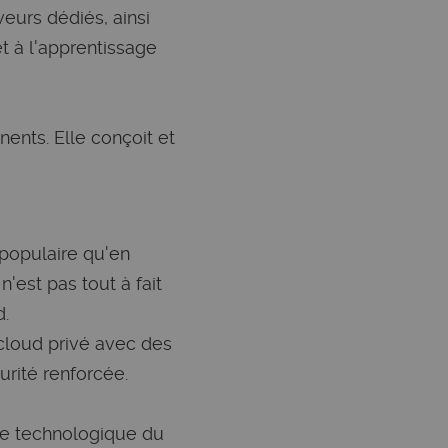
eurs dédiés, ainsi
 et à l'apprentissage
ents. Elle conçoit et
 populaire qu'en
'est pas tout à fait
d.
 cloud privé avec des
urité renforcée.
ile technologique du