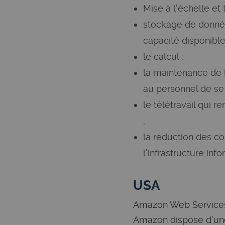
Mise à l'échelle et
stockage de données
capacité disponibl
le calcul ;
la maintenance de l
au personnel de se 
le télétravail qui r
;
la réduction des co
l'infrastructure inf
USA
Amazon Web Services 
Amazon dispose d'une 