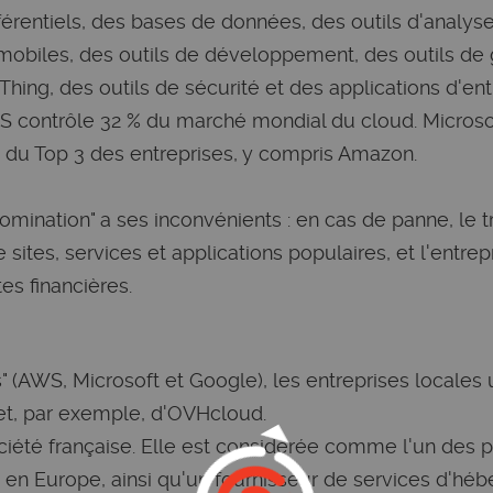
férentiels, des bases de données, des outils d'analys
mobiles, des outils de développement, des outils de 
Thing, des outils de sécurité et des applications d'ent
WS contrôle 32 % du marché mondial du cloud. Microso
 du Top 3 des entreprises, y compris Amazon.
domination" a ses inconvénients : en cas de panne, le t
 sites, services et applications populaires, et l'entr
es financières.
s" (AWS, Microsoft et Google), les entreprises locales u
et, par exemple, d'OVHcloud.
iété française. Elle est considérée comme l'un des p
d en Europe, ainsi qu'un fournisseur de services d'