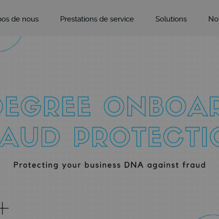
pos de nous
Prestations de service
Solutions
Not