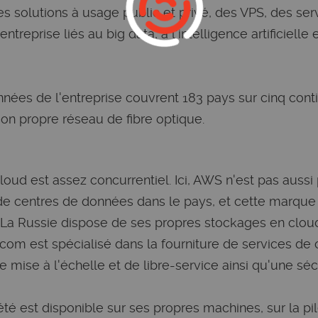
solutions à usage public et privé, des VPS, des serv
ntreprise liés au big data, à l'intelligence artificielle
nées de l'entreprise couvrent 183 pays sur cinq contin
on propre réseau de fibre optique.
oud est assez concurrentiel. Ici, AWS n'est pas aussi
 de centres de données dans le pays, et cette marque n
 La Russie dispose de ses propres stockages en clou
.com est spécialisé dans la fourniture de services de
 mise à l'échelle et de libre-service ainsi qu'une séc
iété est disponible sur ses propres machines, sur la p