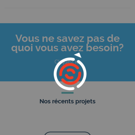
Vous ne savez pas de
quoi vous avez besoin?
Cliquez ici
Nos récents projets