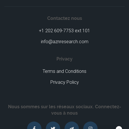
Contactez nous
+1 202 609-7753 ext 101
info@aznresearch.com
Privacy
Terms and Conditions
Privacy Policy
Nous sommes sur les réseaux sociaux. Connectez-
vous à nous