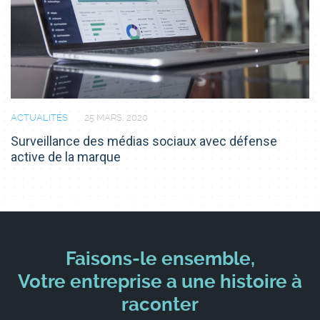
ACTUALITÉS
25 MARS, 2020
Surveillance des médias sociaux avec défense
active de la marque
Faisons-le ensemble,
Votre entreprise a une histoire à
raconter