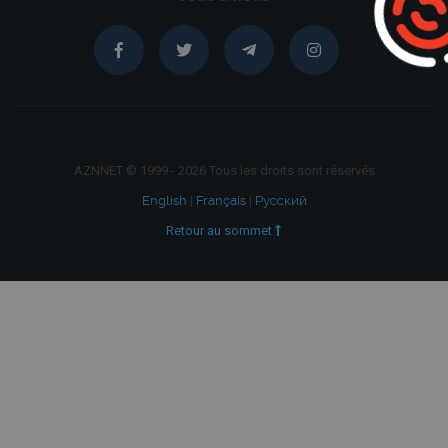
AZNNET © 1999 - 2026 Tous les droits sont réservés
English
|
Français
|
Русский
Retour au sommet