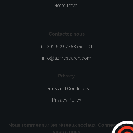
Notre travail
Contactez nous
+1 202 609-7753 ext 101
info@aznresearch.com
Privacy
Terms and Conditions
Privacy Policy
Nous sommes sur les réseaux sociaux. Connectez-
vous à nous