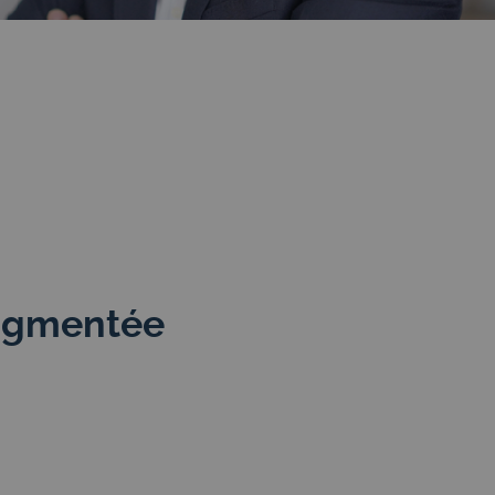
augmentée