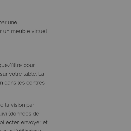
par une
r un meuble virtuel
que/filtre pour
ur votre table. La
n dans les centres
e la vision par
suivi (données de
ollecter, envoyer et