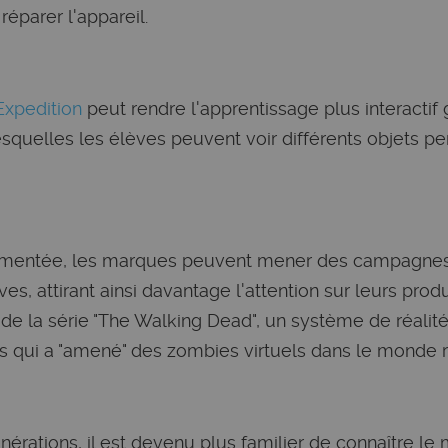
réparer l'appareil.
Expedition
peut rendre l'apprentissage plus interactif 
squelles les élèves peuvent voir différents objets p
ugmentée, les marques peuvent mener des campagnes
ives, attirant ainsi davantage l'attention sur leurs prod
té de la série "The Walking Dead", un système de réal
bus qui a "amené" des zombies virtuels dans le monde r
nérations, il est devenu plus familier de connaître l