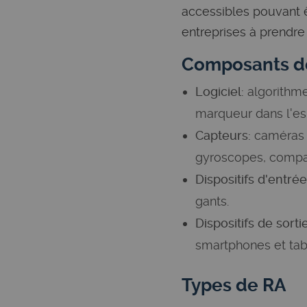
accessibles pouvant ê
entreprises à prendr
Composants de
Logiciel:
algorithme
marqueur dans l'es
Capteurs:
caméras n
gyroscopes, compas
Dispositifs d'entrée
gants.
Dispositifs de sortie
smartphones et tab
Types de RA