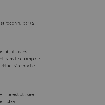
est reconnu par la
es objets dans
sent dans le champ de
 virtuel s'accroche
. Elle est utilisée
-fiction.