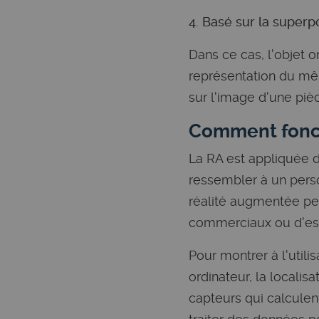
4. Basé sur la superp
Dans ce cas, l'objet 
représentation du mêm
sur l'image d'une pièc
Comment fonct
La RA est appliquée d
ressembler à un perso
réalité augmentée pe
commerciaux ou d'ess
Pour montrer à l'utili
ordinateur, la localis
capteurs qui calculen