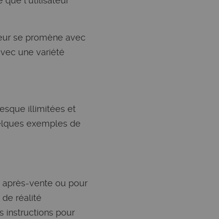
que l'utilisateur
teur se promène avec
 avec une variété
esque illimitées et
uelques exemples de
e après-vente ou pour
 de réalité
 instructions pour