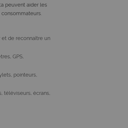
ta peuvent aider les
es consommateurs.
et de reconnaître un
tres, GPS,
ylets, pointeurs,
s, téléviseurs, écrans,