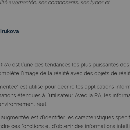
éalité augmentée, ses composants, ses types et
Birukova
(RA) est l'une des tendances les plus puissantes des
plète l'image de la réalité avec des objets de réalit
entée" est utilisé pour décrire les applications infor
ations étendues à l'utilisateur. Avec la RA, les inform
'environnement réel.
té augmentée est d'identifier les caractéristiques spé
re ces fonctions et d'obtenir des informations intell