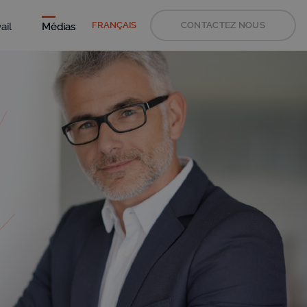
FRANÇAIS
CONTACTEZ NOUS
ail
Médias