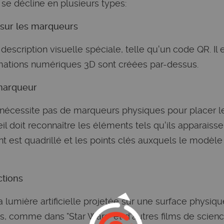
se décline en plusieurs types:
 sur les marqueurs
escription visuelle spéciale, telle qu'un code QR. Il 
mations numériques 3D sont créées par-dessus.
 marqueur
 nécessite pas de marqueurs physiques pour placer l
eil doit reconnaître les éléments tels qu'ils apparais
nt est quadrillé et les points clés auxquels le modèle
ctions
a lumière artificielle projetée sur une surface physique
 comme dans "Star Wars" et d'autres films de science