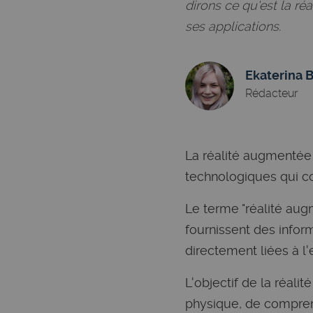
dirons ce qu'est la r
ses applications.
Ekaterina 
Rédacteur
La réalité augmentée 
technologiques qui com
Le terme "réalité augm
fournissent des inform
directement liées à l
L'objectif de la réali
physique, de comprend