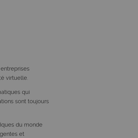
 entreprises
é virtuelle.
matiques qui
ations sont toujours
cifiques du monde
igentes et