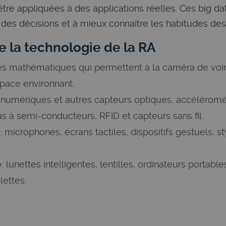
tre appliquées à des applications réelles. Ces big da
e des décisions et à mieux connaître les habitudes d
 la technologie de la RA
s mathématiques qui permettent à la caméra de voir 
pace environnant.
umériques et autres capteurs optiques, accéléromè
 à semi-conducteurs, RFID et capteurs sans fil.
:
microphones, écrans tactiles, dispositifs gestuels, st
:
lunettes intelligentes, lentilles, ordinateurs portable
lettes.