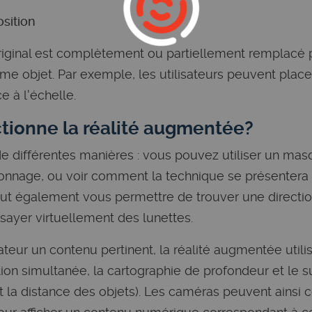
osition
original est complètement ou partiellement remplacé 
e objet. Par exemple, les utilisateurs peuvent place
e à l'échelle.
ionne la réalité augmentée?
e différentes manières : vous pouvez utiliser un mas
nnage, ou voir comment la technique se présentera s
ut également vous permettre de trouver une directio
ayer virtuellement des lunettes.
sateur un contenu pertinent, la réalité augmentée utilis
ation simultanée, la cartographie de profondeur et le 
t la distance des objets). Les caméras peuvent ainsi c