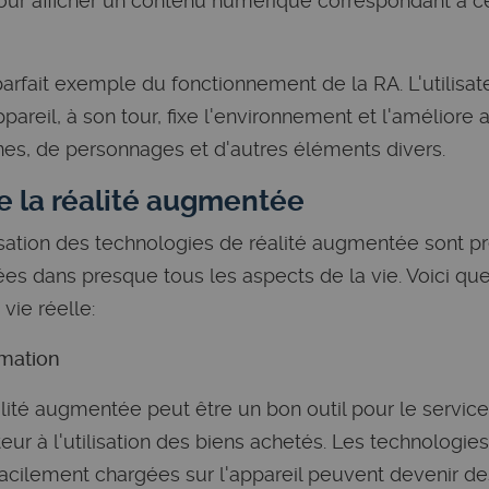
our afficher un contenu numérique correspondant à ce 
rfait exemple du fonctionnement de la RA. L'utilisa
pareil, à son tour, fixe l'environnement et l'améliore
cônes, de personnages et d'autres éléments divers.
e la réalité augmentée
lisation des technologies de réalité augmentée sont pr
ées dans presque tous les aspects de la vie. Voici q
 vie réelle:
rmation
lité augmentée peut être un bon outil pour le servic
r à l'utilisation des biens achetés. Les technologies
cilement chargées sur l'appareil peuvent devenir des