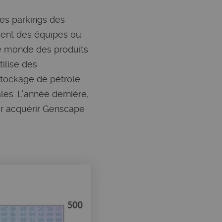
les parkings des
ment des équipes ou
le monde des produits
tilise des
stockage de pétrole
les. L'année dernière,
ur acquérir Genscape