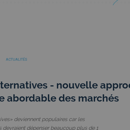
ACTUALITÉS
ternatives - nouvelle appr
ve abordable des marchés
ives» deviennent populaires car les
s devraient dépenser beaucoup plus de 1