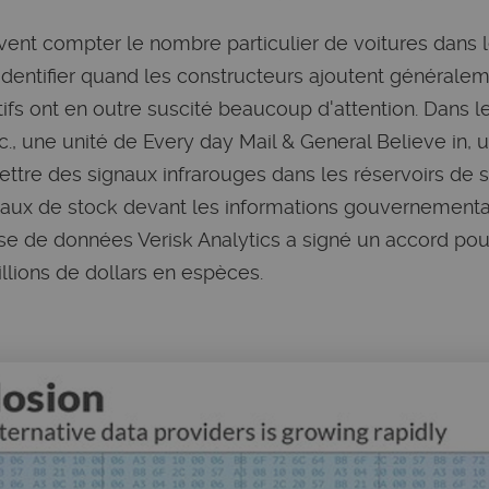
uvent compter le nombre particulier de voitures dans 
identifier quand les constructeurs ajoutent générale
tifs ont en outre suscité beaucoup d'attention. Dans 
., une unité de Every day Mail & General Believe in, u
ttre des signaux infrarouges dans les réservoirs de 
veaux de stock devant les informations gouvernementa
yse de données Verisk Analytics a signé un accord po
lions de dollars en espèces.