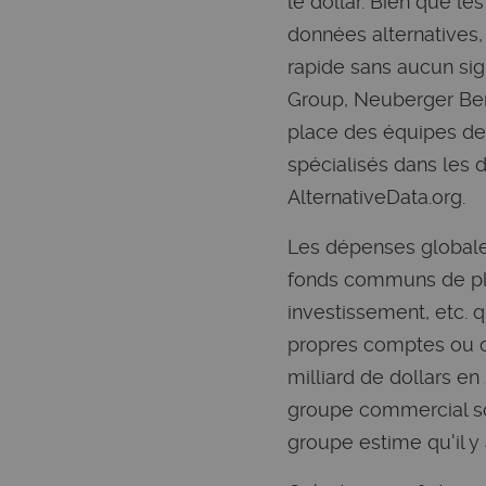
le dollar. Bien que les
données alternatives,
rapide sans aucun sig
Group, Neuberger Berm
place des équipes de
spécialisés dans les 
AlternativeData.org.
Les dépenses globale
fonds communs de pla
investissement, etc. 
propres comptes ou ce
milliard de dollars en
groupe commercial sou
groupe estime qu'il y