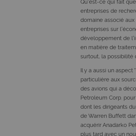
Qu'est-ce qui fait qu
entreprises de recher
domaine associé aux 
entreprises sur l'écon
développement de l'i
en matière de traitem
surtout, la possibilité
Il y a aussi un aspec
particulière aux sour
des avions qui a déc
Petroleum Corp. pour
dont les dirigeants du
de Warren Buffett dan
acquérir Anadarko Pet
plus tard avec un nouv