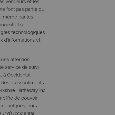
les vendeurs et les
ne font pas partie du
ou même par les
ionnels. Le
rogrès technologiques
 d'informations et,
 une attention
e service de suivi
t à Occidental
t des pressentiments
erkshire Hathaway Inc.
r offre de pouvoir
ur quelques jours
eur d'Occidental.