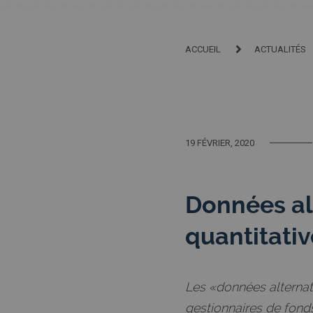
ACCUEIL
ACTUALITÉS
19 FÉVRIER, 2020
Données al
quantitati
Les «données alternat
gestionnaires de fond