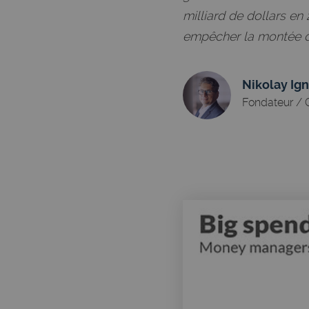
milliard de dollars e
empêcher la montée de
Nikolay Ign
Fondateur /