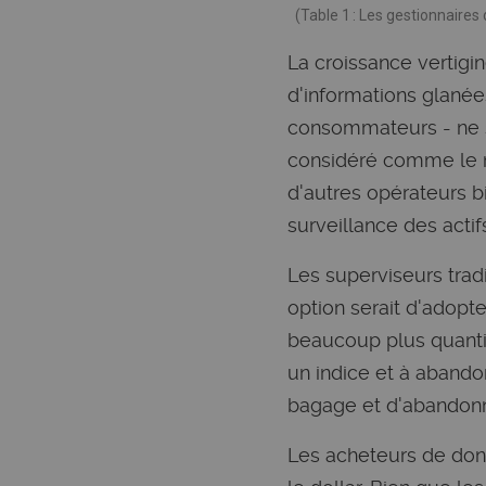
(Table 1 : Les gestionnaire
La croissance vertig
d'informations glanées
consommateurs - ne s'
considéré comme le n
d'autres opérateurs b
surveillance des acti
Les superviseurs trad
option serait d'adopt
beaucoup plus quantit
un indice et à abando
bagage et d'abandonn
Les acheteurs de donn