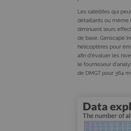
Les satellites qui pe
détaillants ou même 
diminuent leurs effec
de base, Genscape Inc
hélicoptères pour éme
afin d'évaluer les ni
le fournisseur d'anal
de DMGT pour 364 mil