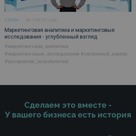
СТАТЬИ
18 АПРЕЛЯ, 2019
Маркетинговая аналитика и маркетинговые
исследования - углубленный взгляд
#маркетинговая_аналитика
#маркетинговые_исследования
#системный_анализ
#восприятие_потребителей
Сделаем это вместе -
У вашего бизнеса есть история