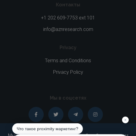
Контакты
+1 202 609-7753 ext 101
info@aznresearch.com
Privacy
Terms and Conditions
Privacy Policy
Мы в соцсетях
Мы используем файлы cookie, чтобы обеспечить вам