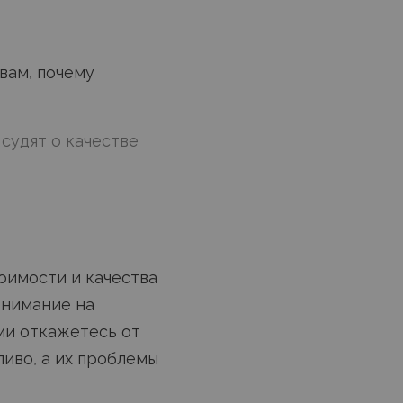
вам, почему
судят о качестве
оимости и качества
внимание на
ами откажетесь от
ливо, а их проблемы