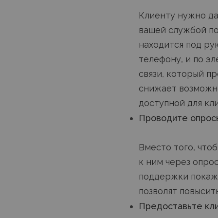
Клиенту нужно да
вашей службой по
находится под ру
телефону, и по эл
связи, который п
снижает возможно
доступной для кл
Проводите опросы
Вместо того, чтоб
к ним через опро
поддержки покаж
позволят повысит
Предоставьте кли