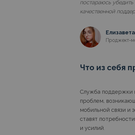
постараюсь убедить 
качественной подде
Елизавета
Проджект-м
Что из себя 
Служба поддержки 
проблем, возникающ
мобильной связи и 
ставят потребности
и усилий.