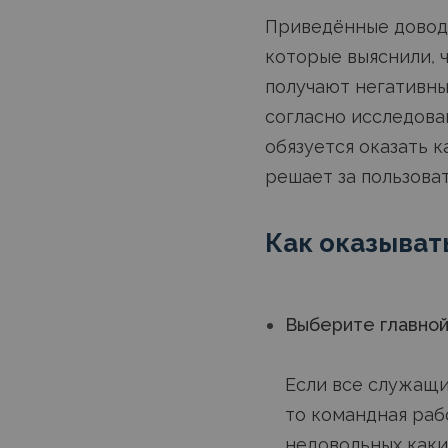
Приведённые довод
которые выяснили, 
получают негативны
согласно исследов
обязуется оказать 
решает за пользоват
Как оказыват
Выберите главной
Если все служащи
то командная раб
недовольных каки