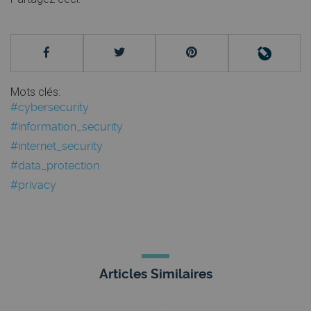
Mots clés:
#cybersecurity
#information_security
#internet_security
#data_protection
#privacy
Articles Similaires