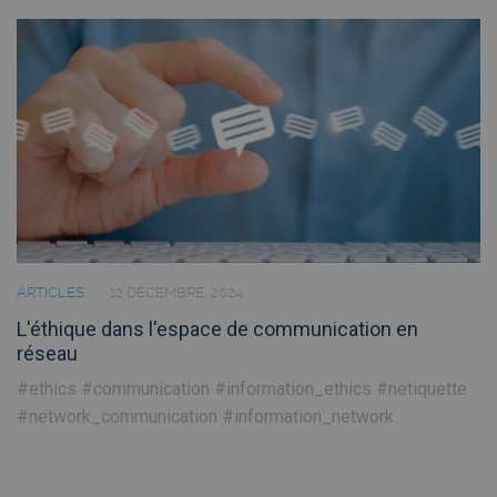
ARTICLES
12 DÉCEMBRE, 2024
L'éthique dans l'espace de communication en
réseau
#ethics
#communication
#information_ethics
#netiquette
#network_communication
#information_network