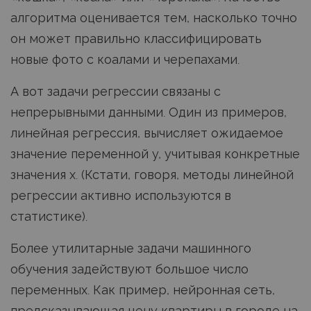
алгоритма оценивается тем, насколько точно
он может правильно классифицировать
новые фото с коалами и черепахами.
А вот задачи регрессии связаны с
непрерывными данными. Один из примеров,
линейная регрессия, вычисляет ожидаемое
значение переменной y, учитывая конкретные
значения x. (Кстати, говоря, методы линейной
регрессии активно используются в
статистике).
Более утилитарные задачи машинного
обучения задействуют большое число
переменных. Как пример, нейронная сеть,
предсказывающая цену квартиры в городе на