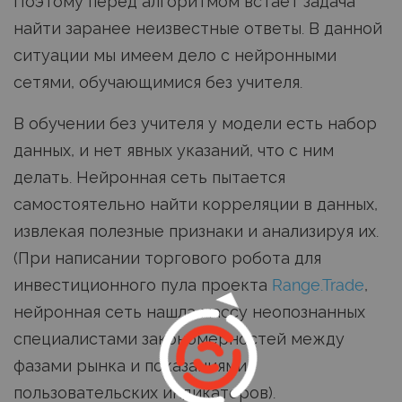
Поэтому перед алгоритмом встает задача
найти заранее неизвестные ответы. В данной
ситуации мы имеем дело с нейронными
сетями, обучающимися без учителя.
В обучении без учителя у модели есть набор
данных, и нет явных указаний, что с ним
делать. Нейронная сеть пытается
самостоятельно найти корреляции в данных,
извлекая полезные признаки и анализируя их.
(При написании торгового робота для
инвестиционного пула проекта
Range.Trade
,
нейронная сеть нашла массу неопознанных
специалистами закономерностей между
фазами рынка и показаниями
пользовательских индикаторов).