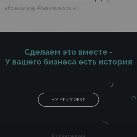
#брандмауэр
#безопасность
#it
Сделаем это вместе -
У вашего бизнеса есть история
НАЧАТЬ ПРОЕКТ
Информация