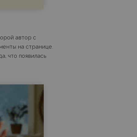
торой автор с
менты на странице.
да, что появилась