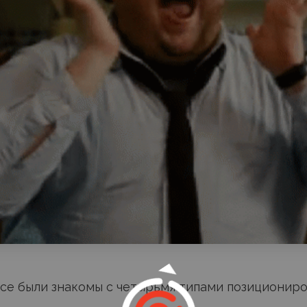
все были знакомы с четырьмя типами позициониро