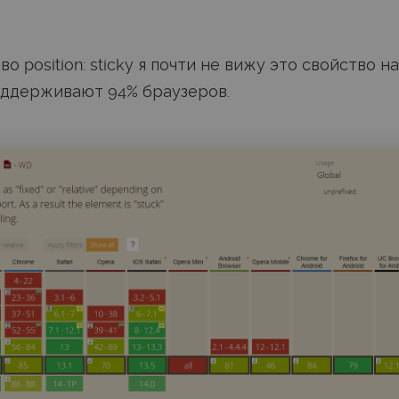
о position: sticky я почти не вижу это свойство н
оддерживают 94% браузеров.