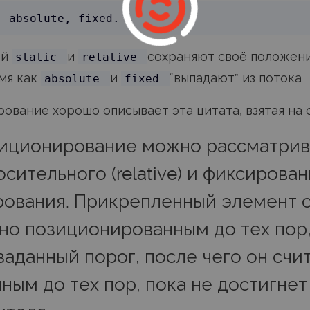
ей
и
сохраняют своё положени
static
relative
емя как
и
“выпадают” из потока.
absolute
fixed
рование хорошо описывает эта цитата, взятая на
иционирование можно рассматрив
сительного (relative) и фиксированн
ования. Прикрепленный элемент с
но позиционированным до тех пор,
заданный порог, после чего он счи
ным до тех пор, пока не достигнет