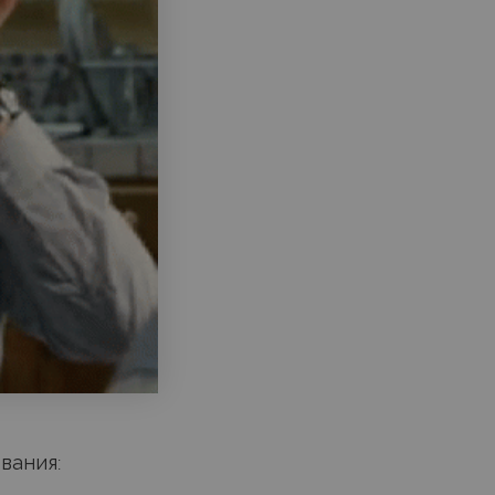
вания: