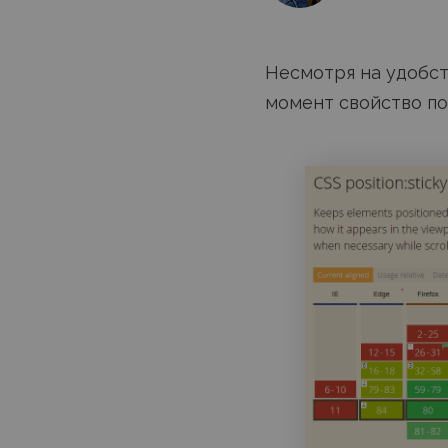
Несмотря на удобств
момент свойство п