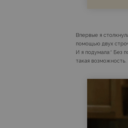
Впервые я столкнула
помощью двух строч
И я подумала:” Без п
такая возможность.