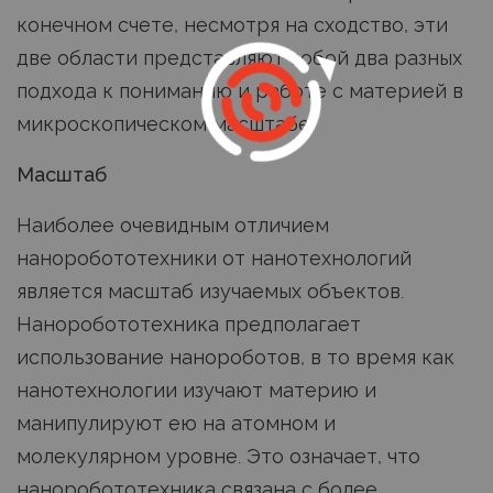
конечном счете, несмотря на сходство, эти
две области представляют собой два разных
подхода к пониманию и работе с материей в
микроскопическом масштабе.
Масштаб
Наиболее очевидным отличием
наноробототехники от нанотехнологий
является масштаб изучаемых объектов.
Наноробототехника предполагает
использование нанороботов, в то время как
нанотехнологии изучают материю и
манипулируют ею на атомном и
молекулярном уровне. Это означает, что
наноробототехника связана с более