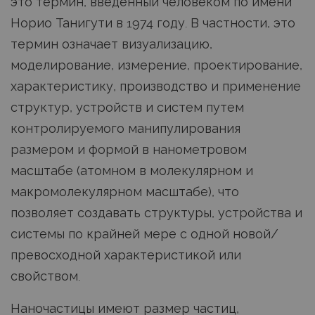
это термин, введенный человеком по имени
Норио Танигути в 1974 году. В частности, это
термин означает визуализацию,
моделирование, измерение, проектирование,
характеристику, производство и применение
структур, устройств и систем путем
контролируемого манипулирования
размером и формой в нанометровом
масштабе (атомном в молекулярном и
макромолекулярном масштабе), что
позволяет создавать структуры, устройства и
системы по крайней мере с одной новой/
превосходной характеристикой или
свойством.
Наночастицы имеют размер частиц,