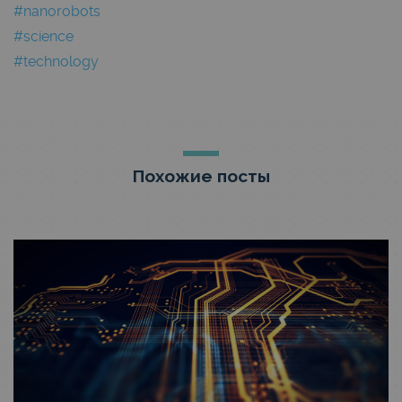
#nanorobots
#science
#technology
Похожие посты