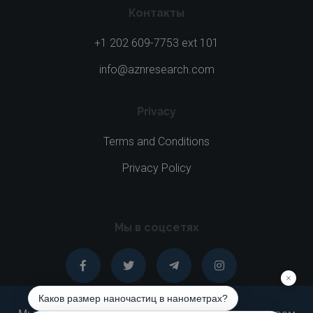
Контакты
+1 202 609-7753 ext 101
info@aznresearch.com
Privacy
Terms and Conditions
Privacy Policy
Мы в соцсетях