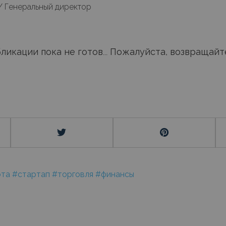
/ Генеральный директор
ликации пока не готов... Пожалуйста, возвращайт
юта
#стартап
#торговля
#финансы