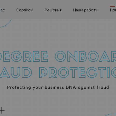
нас
Сервисы
Решения
Наши работы
Но