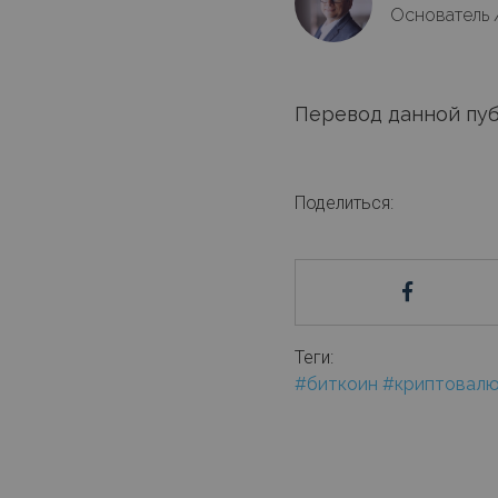
Основатель 
Перевод данной пуб
Поделиться:
Теги:
#биткоин
#криптовал