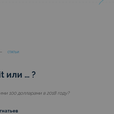
СТАТЬИ
t или … ?
ими 100 долларами в 2018 году?
гнатьев