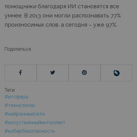
помощники благодаря ИИ становятся все
умнее. В 2013 они могли распознавать 77%
произносимых слов, а сегодня – уже 97%.
Поделиться:
Теги:
#итсфера
#технологии
#нейронныесети
#искуственныйинтеллект
#кибербезопасность