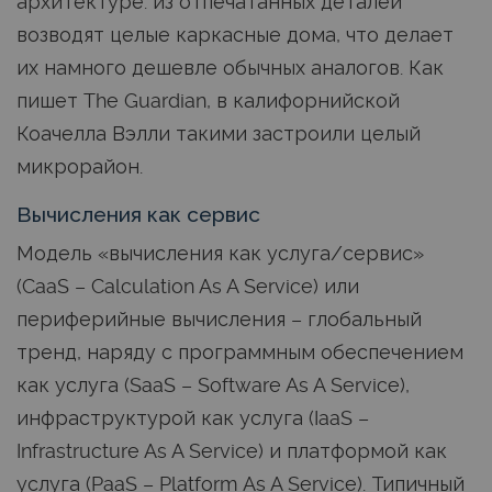
архитектуре: из отпечатанных деталей
возводят целые каркасные дома, что делает
их намного дешевле обычных аналогов. Как
пишет The Guardian, в калифорнийской
Коачелла Вэлли такими застроили целый
микрорайон.
Вычисления как сервис
Модель «вычисления как услуга/сервис»
(CaaS – Calculation As A Service) или
периферийные вычисления – глобальный
тренд, наряду с программным обеспечением
как услуга (SaaS – Software As A Service),
инфраструктурой как услуга (IaaS –
Infrastructure As A Service) и платформой как
услуга (PaaS – Platform As A Service). Типичный