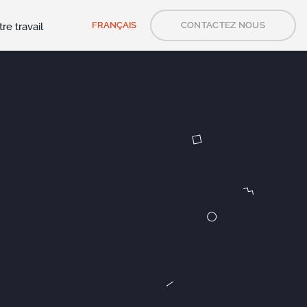
FRANÇAIS
CONTACTEZ NOUS
re travail