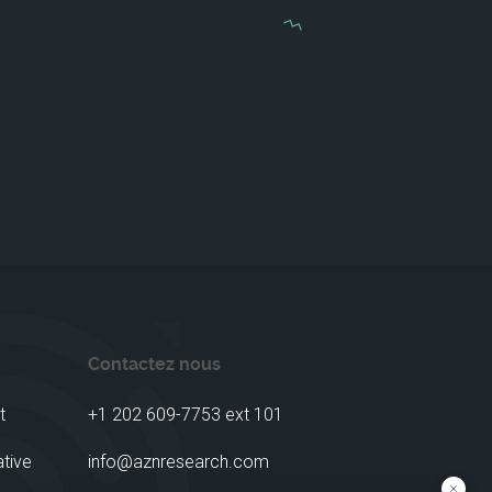
Contactez nous
t
+1 202 609-7753 ext 101
ative
info@aznresearch.com