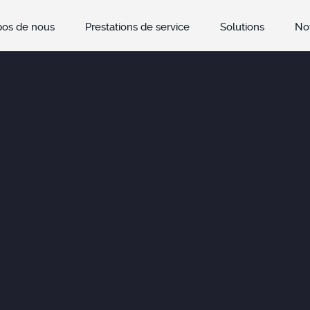
pos de nous
Prestations de service
Solutions
Not