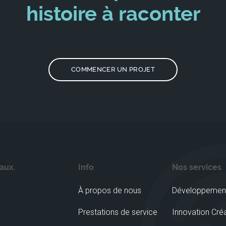
histoire à raconter
COMMENCER UN PROJET
aux.
Info
Nos services
À propos de nous
Développemen
Prestations de service
Innovation Cré