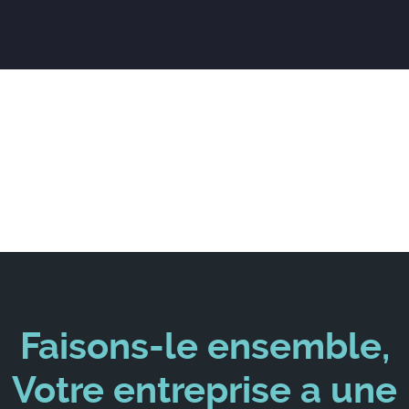
Faisons-le ensemble,
Votre entreprise a une